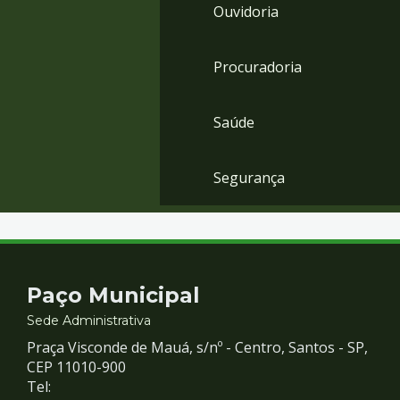
Ouvidoria
Procuradoria
Saúde
Segurança
Contato
Paço Municipal
e
Sede Administrativa
Praça Visconde de Mauá, s/nº - Centro, Santos - SP,
Redes
CEP 11010-900
Tel: