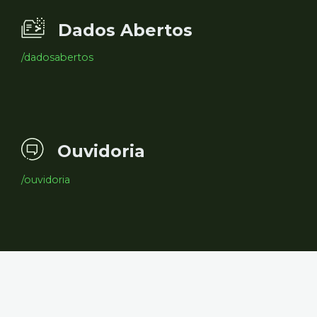
Dados Abertos
/dadosabertos
Ouvidoria
/ouvidoria