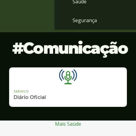
Saúde
Segurança
Comunicação
SERVICO
Diário Oficial
Mais Saúde