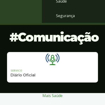
Saúde
Segurança
Comunicação
SERVICO
Diário Oficial
Mais Saúde