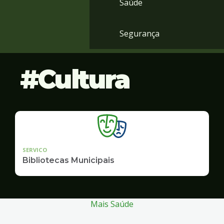
Saúde
Segurança
Cultura
SERVICO
Bibliotecas Municipais
Mais Saúde