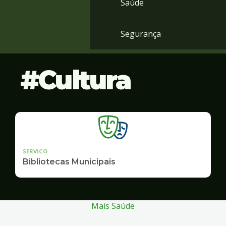
Saúde
Segurança
Cultura
SERVICO
Bibliotecas Municipais
Mais Saúde