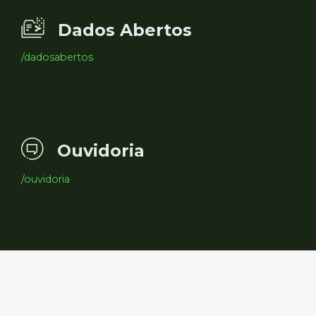
Dados Abertos
/dadosabertos
Ouvidoria
/ouvidoria