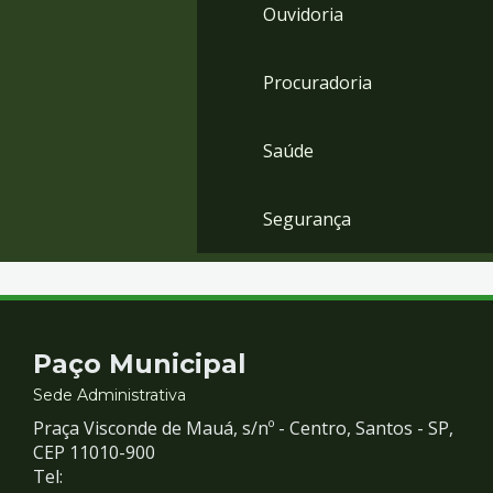
Ouvidoria
Procuradoria
Saúde
Segurança
Contato
Paço Municipal
e
Sede Administrativa
Praça Visconde de Mauá, s/nº - Centro, Santos - SP,
Redes
CEP 11010-900
Tel: