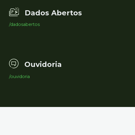
Dados Abertos
/dadosabertos
Ouvidoria
/ouvidoria