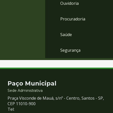
Ouvidoria
Procuradoria
Saúde
Segurança
Contato
Paço Municipal
e
Sede Administrativa
Praça Visconde de Mauá, s/nº - Centro, Santos - SP,
Redes
CEP 11010-900
Tel: