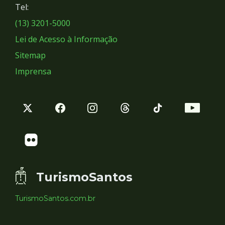
Tel:
Sociais
(13) 3201-5000
Lei de Acesso à Informação
Sitemap
Imprensa
TurismoSantos
TurismoSantos.com.br