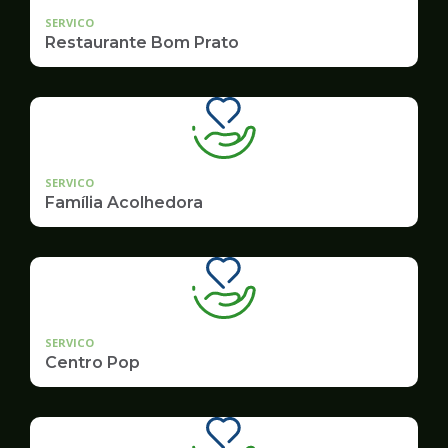
SERVICO
Restaurante Bom Prato
SERVICO
Família Acolhedora
SERVICO
Centro Pop