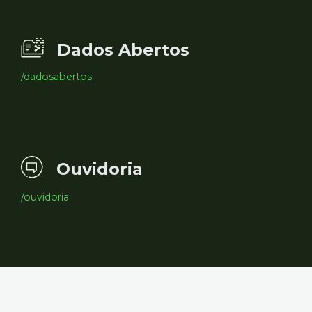
Dados Abertos
/dadosabertos
Ouvidoria
/ouvidoria