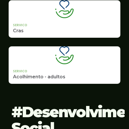
SERVICO
Cras
SERVICO
Acolhimento - adultos
Desenvolvime
Social