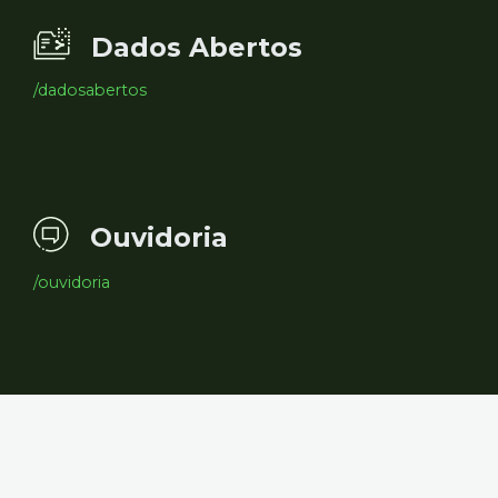
Dados Abertos
/dadosabertos
Ouvidoria
/ouvidoria