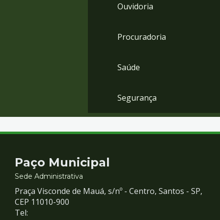
Ouvidoria
Procuradoria
Saúde
Segurança
Contato
Paço Municipal
e
Sede Administrativa
Praça Visconde de Mauá, s/nº - Centro, Santos - SP,
Redes
CEP 11010-900
Tel: