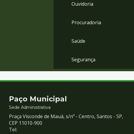
Ouvidoria
Procuradoria
Saúde
Segurança
Contato
Paço Municipal
e
Sede Administrativa
Praça Visconde de Mauá, s/nº - Centro, Santos - SP,
Redes
CEP 11010-900
Tel: