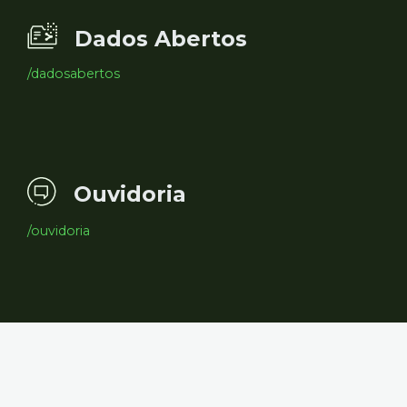
Dados Abertos
/dadosabertos
Ouvidoria
/ouvidoria