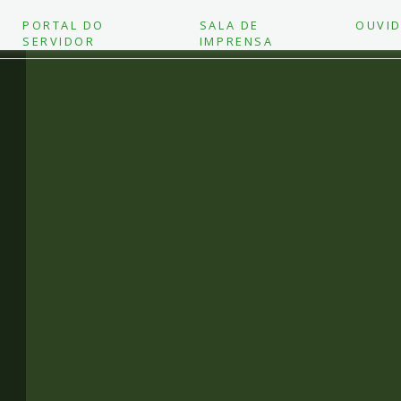
PORTAL DO
SALA DE
OUVID
SERVIDOR
IMPRENSA