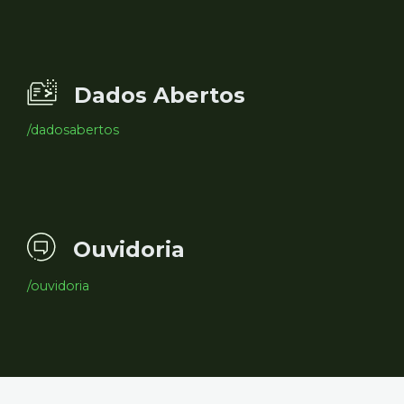
Dados Abertos
/dadosabertos
Ouvidoria
/ouvidoria