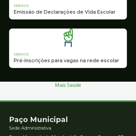
SERVICO
Emissão de Declarações de Vida Escolar
SERVICO
Pré-inscrições para vagas na rede escolar
Mais Saúde
Contato
Paço Municipal
e
Sede Administrativa