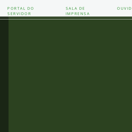
PORTAL DO
SALA DE
OUVID
SERVIDOR
IMPRENSA