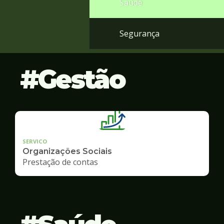
Saúde
Segurança
Gestão
SERVICO
Organizações Sociais
Prestação de contas