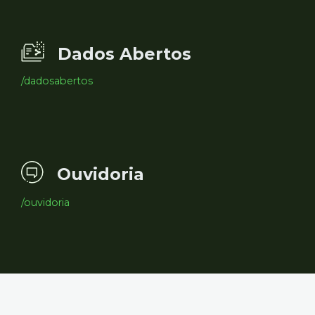
Dados Abertos
/dadosabertos
Ouvidoria
/ouvidoria