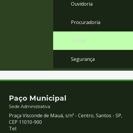
Ouvidoria
Procuradoria
Saúde
Segurança
Contato
Paço Municipal
e
Sede Administrativa
Praça Visconde de Mauá, s/nº - Centro, Santos - SP,
Redes
CEP 11010-900
Tel: