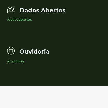
Dados Abertos
/dadosabertos
Ouvidoria
/ouvidoria