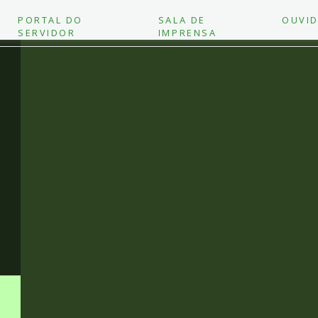
PORTAL DO
SALA DE
OUVID
SERVIDOR
IMPRENSA