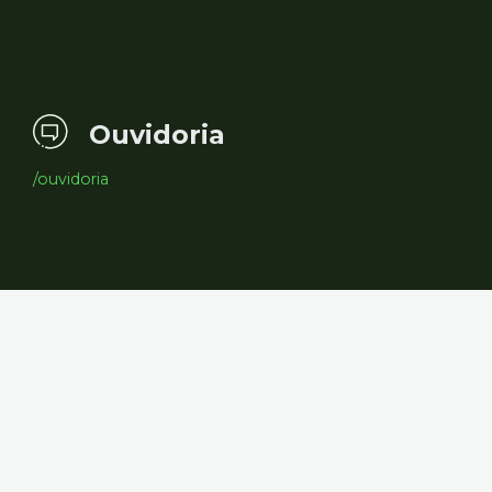
Ouvidoria
/ouvidoria