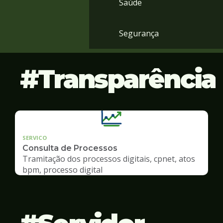
Saúde
Segurança
Transparência
SERVICO
Consulta de Processos
Tramitação dos processos digitais, cpnet, atos
bpm, processo digital