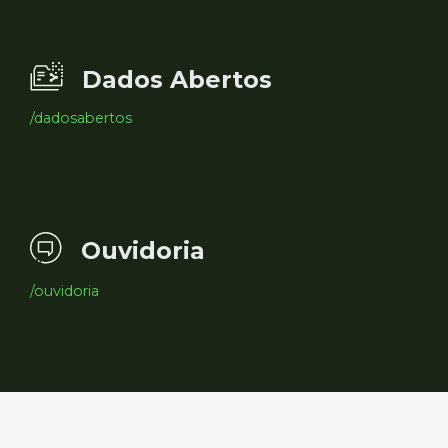
Dados Abertos
/dadosabertos
Ouvidoria
/ouvidoria