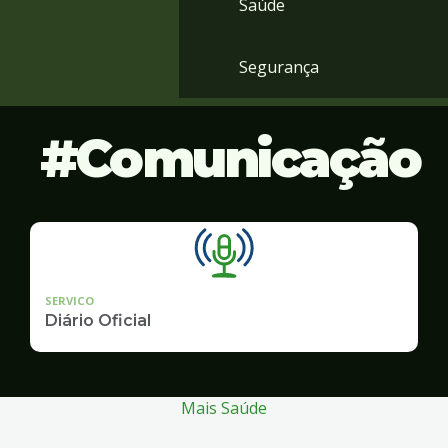
Saúde
Segurança
Comunicação
SERVICO
Diário Oficial
Mais Saúde