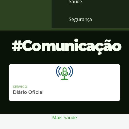
Saúde
Segurança
Comunicação
SERVICO
Diário Oficial
Mais Saúde