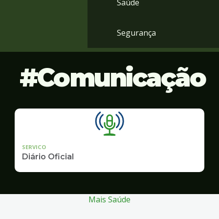
Saúde
Segurança
Comunicação
SERVICO
Diário Oficial
Mais Saúde