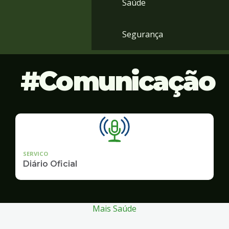
Saúde
Segurança
Comunicação
SERVICO
Diário Oficial
Mais Saúde