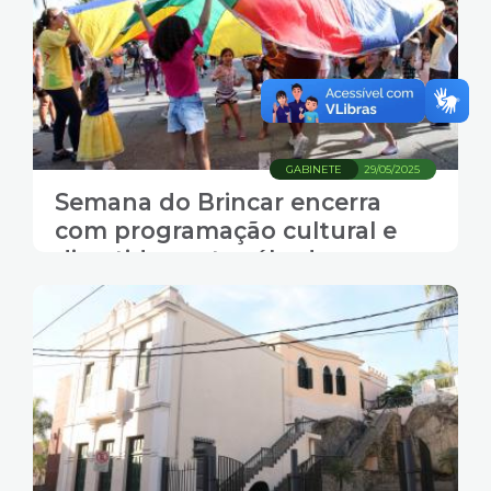
GABINETE
29/05/2025
Semana do Brincar encerra
com programação cultural e
divertida neste sábado