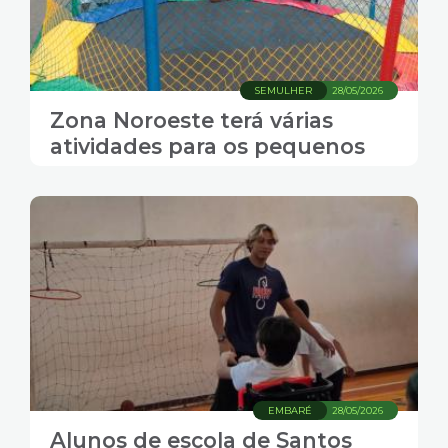
SEMULHER
28/05/2026
Zona Noroeste terá várias
atividades para os pequenos
EMBARÉ
28/05/2026
Alunos de escola de Santos