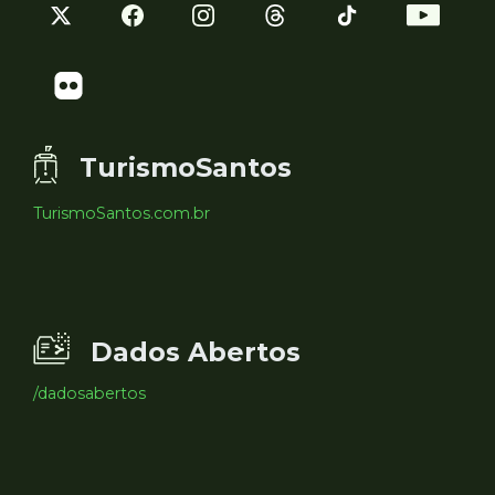
TurismoSantos
TurismoSantos.com.br
Dados Abertos
/dadosabertos