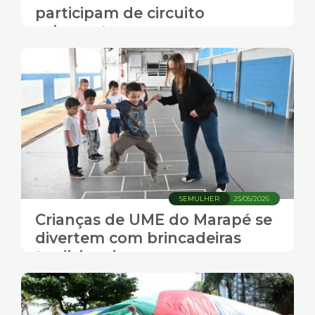
participam de circuito
psicomotor
SEMULHER
25/05/2026
Crianças de UME do Marapé se
divertem com brincadeiras
tradicionais