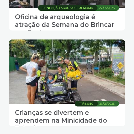
FUNDAÇÃO ARQUIVO E MEMÓRIA
27/05/2025
Oficina de arqueologia é
atração da Semana do Brincar
em Santos
TRÂNSITO
26/05/2025
Crianças se divertem e
aprendem na Minicidade do
Trânsito