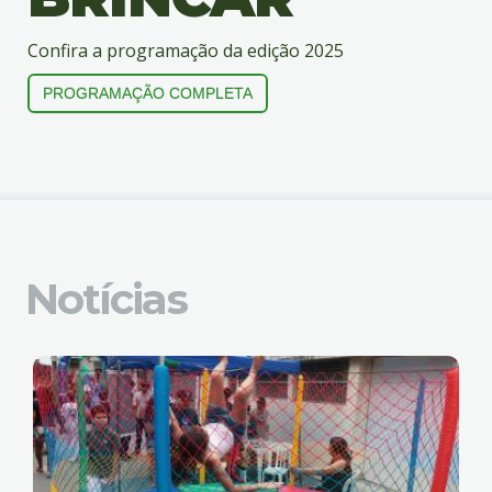
4
Acessibilidade
Confira a programação da edição 2025
5
PROGRAMAÇÃO COMPLETA
Notícias