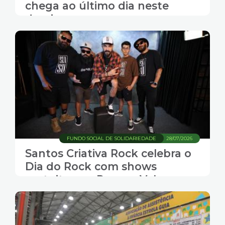
chega ao último dia neste
domingo
FUNDO SOCIAL DE SOLIDARIEDADE
28/07/2026
Santos Criativa Rock celebra o
Dia do Rock com shows
gratuitos no Parque Valongo