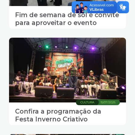
CULTURA
17/07/2026
Fim de semana de sol é convite
para aproveitar o evento
CULTURA
15/07/2026
Confira a programação da
Festa Inverno Criativo