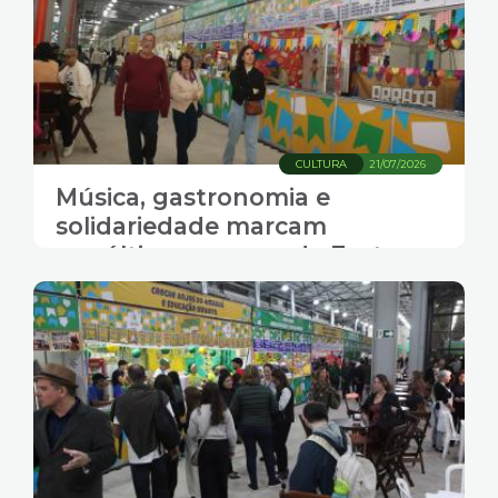
CULTURA
21/07/2026
Música, gastronomia e
solidariedade marcam
penúltima semana da Festa
Inverno