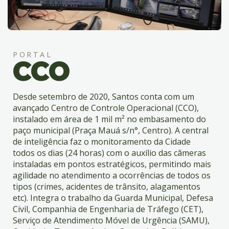
4
Acessibilidade
5
PORTAL
CCO
Desde setembro de 2020, Santos conta com um
avançado Centro de Controle Operacional (CCO),
instalado em área de 1 mil m² no embasamento do
paço municipal (Praça Mauá s/n°, Centro). A central
de inteligência faz o monitoramento da Cidade
todos os dias (24 horas) com o auxílio das câmeras
instaladas em pontos estratégicos, permitindo mais
agilidade no atendimento a ocorrências de todos os
tipos (crimes, acidentes de trânsito, alagamentos
etc). Integra o trabalho da Guarda Municipal, Defesa
Civil, Companhia de Engenharia de Tráfego (CET),
Serviço de Atendimento Móvel de Urgência (SAMU),