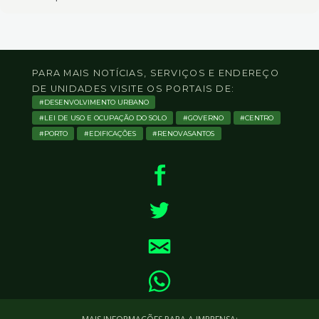
PARA MAIS NOTÍCIAS, SERVIÇOS E ENDEREÇO
DE UNIDADES VISITE OS PORTAIS DE:
DESENVOLVIMENTO URBANO
LEI DE USO E OCUPAÇÃO DO SOLO
GOVERNO
CENTRO
PORTO
EDIFICAÇÕES
RENOVASANTOS