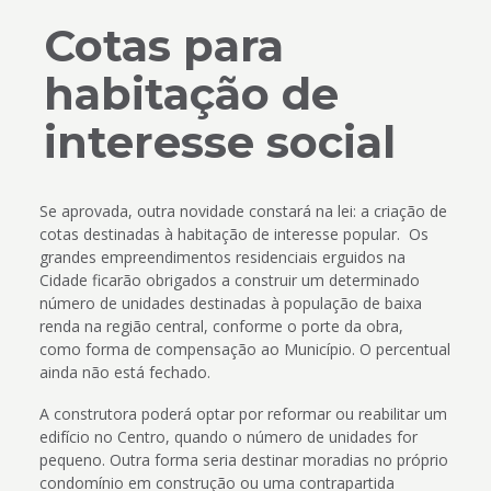
Cotas para
habitação de
interesse social
Se aprovada, outra novidade constará na lei: a criação de
cotas destinadas à habitação de interesse popular. Os
grandes empreendimentos residenciais erguidos na
Cidade ficarão obrigados a construir um determinado
número de unidades destinadas à população de baixa
renda na região central, conforme o porte da obra,
como forma de compensação ao Município. O percentual
ainda não está fechado.
A construtora poderá optar por reformar ou reabilitar um
edifício no Centro, quando o número de unidades for
pequeno. Outra forma seria destinar moradias no próprio
condomínio em construção ou uma contrapartida