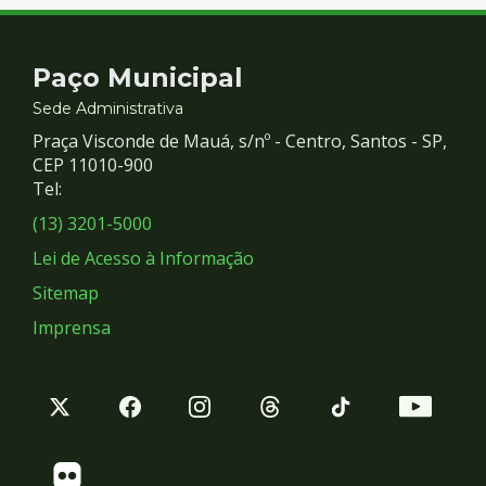
Noroeste
Contato
Paço Municipal
e
Sede Administrativa
Praça Visconde de Mauá, s/nº - Centro, Santos - SP,
Redes
CEP 11010-900
Tel:
Sociais
(13) 3201-5000
Lei de Acesso à Informação
Sitemap
Imprensa