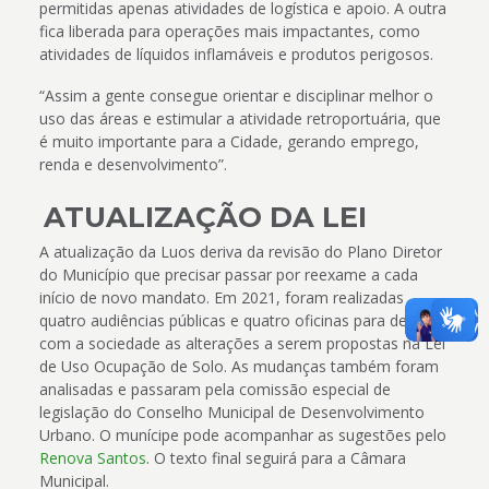
permitidas apenas atividades de logística e apoio. A outra
fica liberada para operações mais impactantes, como
atividades de líquidos inflamáveis e produtos perigosos.
“Assim a gente consegue orientar e disciplinar melhor o
uso das áreas e estimular a atividade retroportuária, que
é muito importante para a Cidade, gerando emprego,
renda e desenvolvimento”.
ATUALIZAÇÃO DA LEI
A atualização da Luos deriva da revisão do Plano Diretor
do Município que precisar passar por reexame a cada
início de novo mandato. Em 2021, foram realizadas
quatro audiências públicas e quatro oficinas para debater
com a sociedade as alterações a serem propostas na Lei
de Uso Ocupação de Solo. As mudanças também foram
analisadas e passaram pela comissão especial de
legislação do Conselho Municipal de Desenvolvimento
Urbano. O munícipe pode acompanhar as sugestões pelo
Renova Santos
. O texto final seguirá para a Câmara
Municipal.