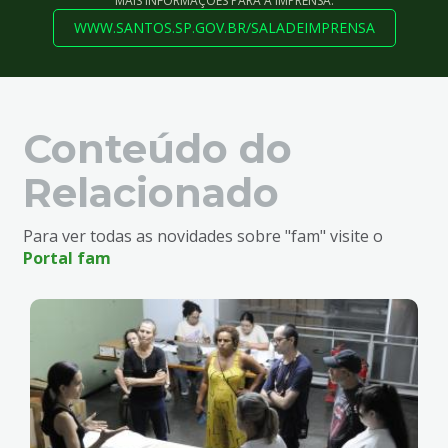
MAIS INFORMAÇÕES PARA A IMPRENSA:
WWW.SANTOS.SP.GOV.BR/SALADEIMPRENSA
Conteúdo do
Relacionado
Para ver todas as novidades sobre "fam" visite o
Portal fam