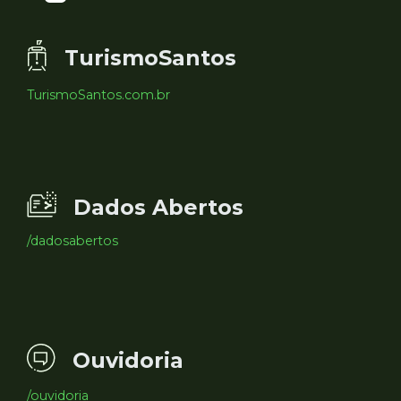
TurismoSantos
TurismoSantos.com.br
Dados Abertos
/dadosabertos
Ouvidoria
/ouvidoria