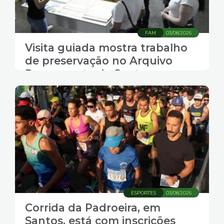
FAM
03/08/2026
Visita guiada mostra trabalho
de preservação no Arquivo
Permanente de Santos.
Inscrições abertas
ESPORTES
03/08/2026
Corrida da Padroeira, em
Santos, está com inscrições