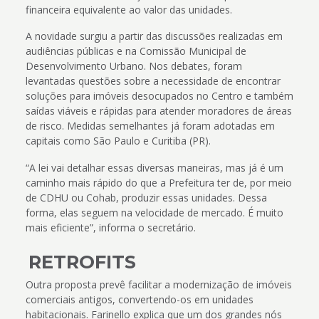
financeira equivalente ao valor das unidades.
A novidade surgiu a partir das discussões realizadas em
audiências públicas e na Comissão Municipal de
Desenvolvimento Urbano. Nos debates, foram
levantadas questões sobre a necessidade de encontrar
soluções para imóveis desocupados no Centro e também
saídas viáveis e rápidas para atender moradores de áreas
de risco. Medidas semelhantes já foram adotadas em
capitais como São Paulo e Curitiba (PR).
“A lei vai detalhar essas diversas maneiras, mas já é um
caminho mais rápido do que a Prefeitura ter de, por meio
de CDHU ou Cohab, produzir essas unidades. Dessa
forma, elas seguem na velocidade de mercado. É muito
mais eficiente”, informa o secretário.
RETROFITS
Outra proposta prevê facilitar a modernização de imóveis
comerciais antigos, convertendo-os em unidades
habitacionais. Farinello explica que um dos grandes nós