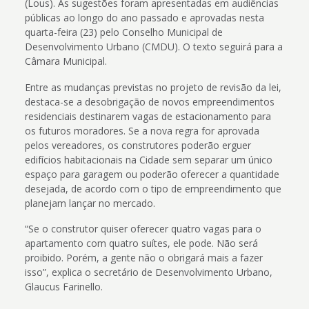
(Lous). As sugestões foram apresentadas em audiências
públicas ao longo do ano passado e aprovadas nesta
quarta-feira (23) pelo Conselho Municipal de
Desenvolvimento Urbano (CMDU). O texto seguirá para a
Câmara Municipal.
Entre as mudanças previstas no projeto de revisão da lei,
destaca-se a desobrigação de novos empreendimentos
residenciais destinarem vagas de estacionamento para
os futuros moradores. Se a nova regra for aprovada
pelos vereadores, os construtores poderão erguer
edifícios habitacionais na Cidade sem separar um único
espaço para garagem ou poderão oferecer a quantidade
desejada, de acordo com o tipo de empreendimento que
planejam lançar no mercado.
“Se o construtor quiser oferecer quatro vagas para o
apartamento com quatro suítes, ele pode. Não será
proibido. Porém, a gente não o obrigará mais a fazer
isso”, explica o secretário de Desenvolvimento Urbano,
Glaucus Farinello.