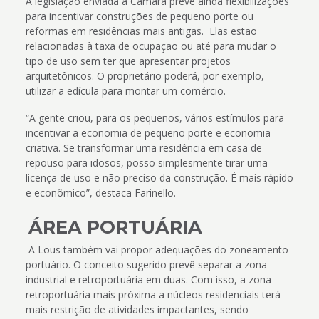
A legislação enviada à Câmara prevê ainda flexibilizações
para incentivar construções de pequeno porte ou
reformas em residências mais antigas. Elas estão
relacionadas à taxa de ocupação ou até para mudar o
tipo de uso sem ter que apresentar projetos
arquitetônicos. O proprietário poderá, por exemplo,
utilizar a edícula para montar um comércio.
“A gente criou, para os pequenos, vários estímulos para
incentivar a economia de pequeno porte e economia
criativa. Se transformar uma residência em casa de
repouso para idosos, posso simplesmente tirar uma
licença de uso e não preciso da construção. É mais rápido
e econômico”, destaca Farinello.
ÁREA PORTUÁRIA
A Lous também vai propor adequações do zoneamento
portuário. O conceito sugerido prevê separar a zona
industrial e retroportuária em duas. Com isso, a zona
retroportuária mais próxima a núcleos residenciais terá
mais restrição de atividades impactantes, sendo