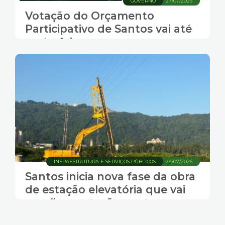
GOVERNO
27/07/2026
Votação do Orçamento
Participativo de Santos vai até
sexta-feira
INFRAESTRUTURA E SERVIÇOS PÚBLICOS
24/07/2026
Santos inicia nova fase da obra
de estação elevatória que vai
ampliar proteção contra
alagamentos na Zona