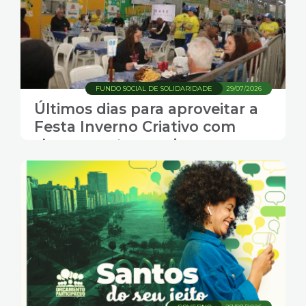
FUNDO SOCIAL DE SOLIDARIDADE
29/07/2026
Últimos dias para aproveitar a
Festa Inverno Criativo com
shows, gastronomia e
transporte grátis em Santos