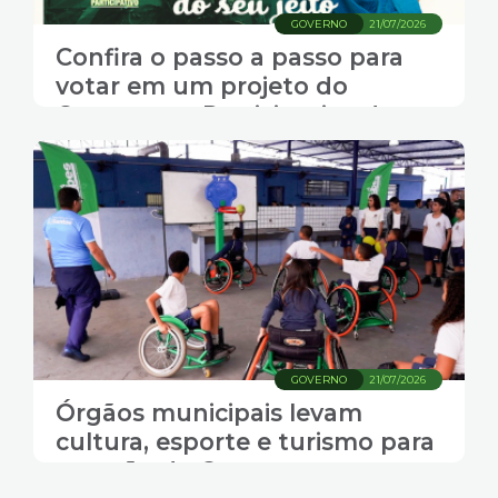
GOVERNO
21/07/2026
Confira o passo a passo para
votar em um projeto do
Orçamento Participativo de
Santos
GOVERNO
21/07/2026
Órgãos municipais levam
cultura, esporte e turismo para
votação do Orçamento