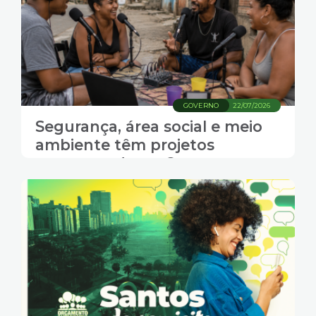
GOVERNO
22/07/2026
Segurança, área social e meio
ambiente têm projetos
concorrendo no Orçamento
Participativo de Santos