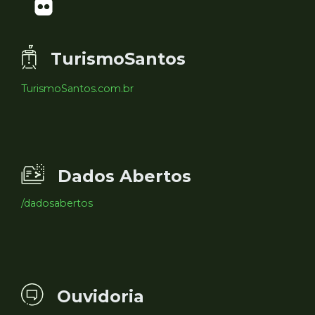
TurismoSantos
TurismoSantos.com.br
Dados Abertos
/dadosabertos
Ouvidoria