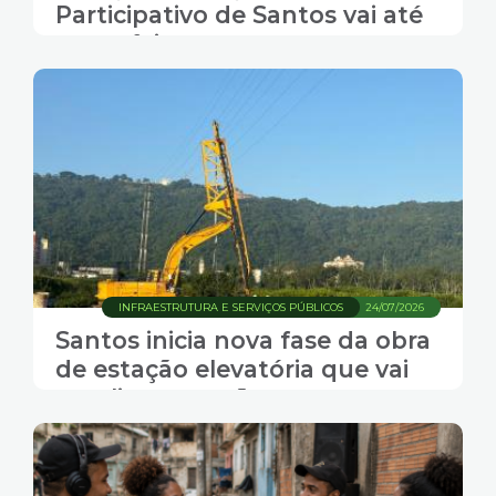
Participativo de Santos vai até
sexta-feira
INFRAESTRUTURA E SERVIÇOS PÚBLICOS
24/07/2026
Santos inicia nova fase da obra
de estação elevatória que vai
ampliar proteção contra
alagamentos na Zona
Noroeste