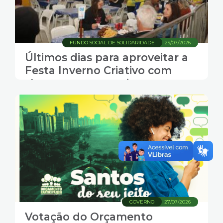
FUNDO SOCIAL DE SOLIDARIDADE
29/07/2026
Últimos dias para aproveitar a
Festa Inverno Criativo com
shows, gastronomia e
transporte grátis em Santos
GOVERNO
27/07/2026
Votação do Orçamento