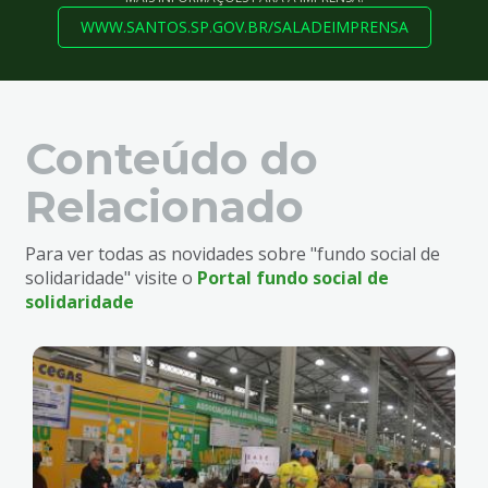
WWW.SANTOS.SP.GOV.BR/SALADEIMPRENSA
Conteúdo do
Relacionado
Para ver todas as novidades sobre "fundo social de
solidaridade" visite o
Portal fundo social de
solidaridade