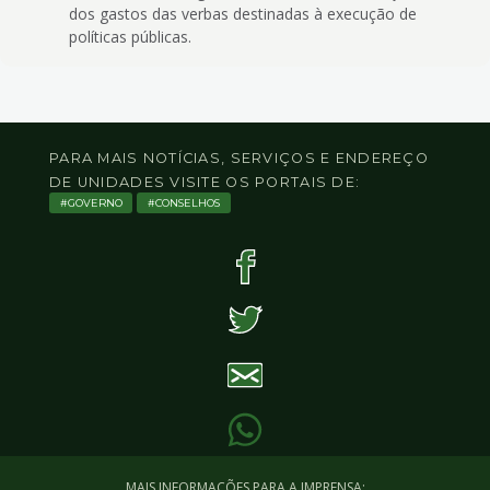
dos gastos das verbas destinadas à execução de
políticas públicas.
PARA MAIS NOTÍCIAS, SERVIÇOS E ENDEREÇO
DE UNIDADES VISITE OS PORTAIS DE:
GOVERNO
CONSELHOS
MAIS INFORMAÇÕES PARA A IMPRENSA: