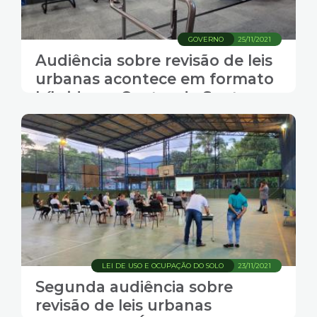
GOVERNO
25/11/2021
Audiência sobre revisão de leis
urbanas acontece em formato
híbrido no Centro de Santos
LEI DE USO E OCUPAÇÃO DO SOLO
23/11/2021
Segunda audiência sobre
revisão de leis urbanas