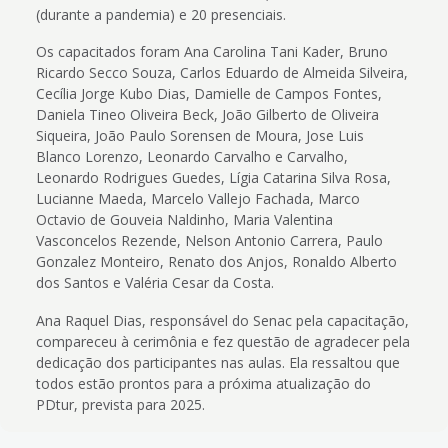
(durante a pandemia) e 20 presenciais.
Os capacitados foram Ana Carolina Tani Kader, Bruno
Ricardo Secco Souza, Carlos Eduardo de Almeida Silveira,
Cecília Jorge Kubo Dias, Damielle de Campos Fontes,
Daniela Tineo Oliveira Beck, João Gilberto de Oliveira
Siqueira, João Paulo Sorensen de Moura, Jose Luis
Blanco Lorenzo, Leonardo Carvalho e Carvalho,
Leonardo Rodrigues Guedes, Lígia Catarina Silva Rosa,
Lucianne Maeda, Marcelo Vallejo Fachada, Marco
Octavio de Gouveia Naldinho, Maria Valentina
Vasconcelos Rezende, Nelson Antonio Carrera, Paulo
Gonzalez Monteiro, Renato dos Anjos, Ronaldo Alberto
dos Santos e Valéria Cesar da Costa.
Ana Raquel Dias, responsável do Senac pela capacitação,
compareceu à cerimônia e fez questão de agradecer pela
dedicação dos participantes nas aulas. Ela ressaltou que
todos estão prontos para a próxima atualização do
PDtur, prevista para 2025.