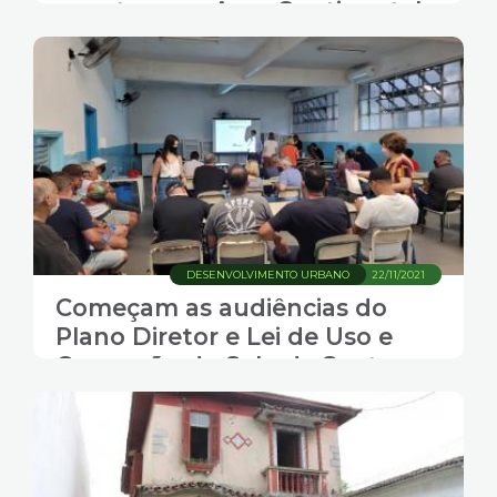
acontece na Área Continental
de Santos
DESENVOLVIMENTO URBANO
22/11/2021
Começam as audiências do
Plano Diretor e Lei de Uso e
Ocupação do Solo de Santos