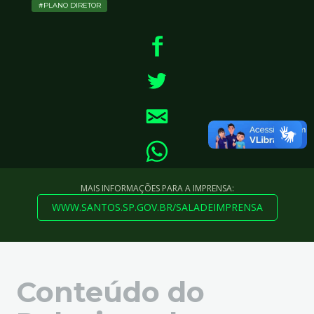
PLANO DIRETOR
MAIS INFORMAÇÕES PARA A IMPRENSA:
WWW.SANTOS.SP.GOV.BR/SALADEIMPRENSA
Conteúdo do