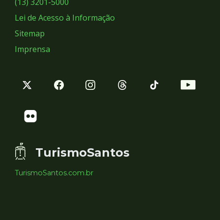
(13) 3201-5000
Lei de Acesso à Informação
Sitemap
Imprensa
TurismoSantos
TurismoSantos.com.br