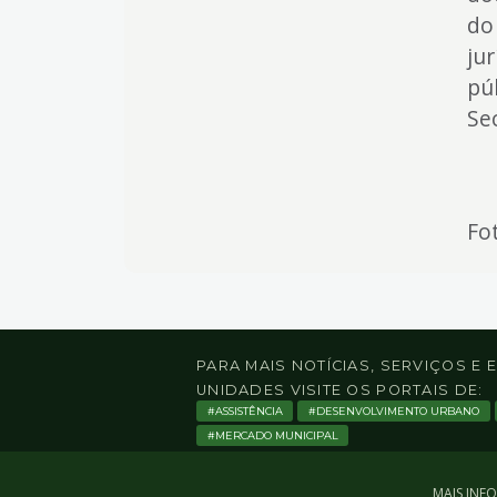
do
jur
pú
Se
Fo
PARA MAIS NOTÍCIAS, SERVIÇOS E
UNIDADES VISITE OS PORTAIS DE:
ASSISTÊNCIA
DESENVOLVIMENTO URBANO
MERCADO MUNICIPAL
MAIS INF