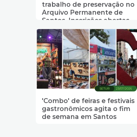
trabalho de preservação no
Arquivo Permanente de
Santos. Inscrições abertas
SETUR
23/07/2026
'Combo' de feiras e festivais
gastronômicos agita o fim
de semana em Santos