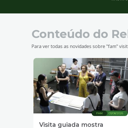
Conteúdo do Re
Para ver todas as novidades sobre "fam" visi
FAM
03/08/2026
Visita guiada mostra