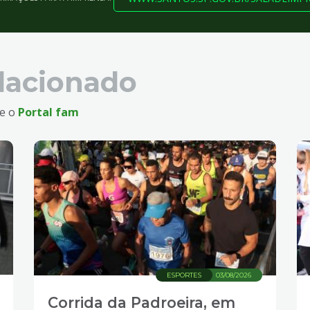
lacionado
te o
Portal fam
ESPORTES
03/08/2026
Corrida da Padroeira, em