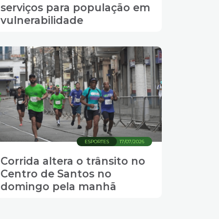
serviços para população em
vulnerabilidade
ESPORTES
17/07/2026
Corrida altera o trânsito no
Centro de Santos no
domingo pela manhã