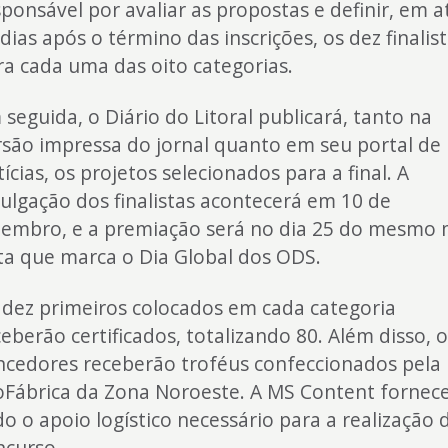
sponsável por avaliar as propostas e definir, em a
dias após o término das inscrições, os dez finalis
ra cada uma das oito categorias.
 seguida, o Diário do Litoral publicará, tanto na
rsão impressa do jornal quanto em seu portal de
ícias, os projetos selecionados para a final. A
vulgação dos finalistas acontecerá em 10 de
tembro, e a premiação será no dia 25 do mesmo 
ta que marca o Dia Global dos ODS.
 dez primeiros colocados em cada categoria
eberão certificados, totalizando 80. Além disso, 
ncedores receberão troféus confeccionados pela
oFábrica da Zona Noroeste. A MS Content fornec
do o apoio logístico necessário para a realização 
ncurso.