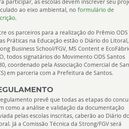
ra participar, as escolas devem inscrever seu proj
nculado ao eixo ambiental, no
formulário de
crição
.
tre os parceiros para a realização do Prêmio ODS
as Práticas na Educação estão o Diário do Litoral,
rong Business School/FGV, MS Content e EcoFábri
O, todos signatários do Movimento ODS Santos
30, coordenado pela Associação Comercial de Sa
CS) em parceria com a Prefeitura de Santos.
EGULAMENTO
regulamento prevê que todas as etapas do concu
m como a análise e validação da documentação
viada pelas escolas inscritas, caberão ao Diário d
toral. Já a Comissão Técnica da Strong/FGV será