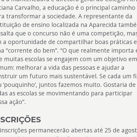
tiana Carvalho, a educação é o principal caminho
ra transformar a sociedade. A representante da
stituição de ensino localizada na Aparecida tamb
ssalta que o concurso não é uma competição, ma
m a oportunidade de compartilhar boas práticas 
a “corrente do bem”. “O que realmente importa 
e muitas escolas se engajem com um objetivo e
mum: melhorar a vida das pessoas e ajudar a
nstruir um futuro mais sustentável. Se cada um fi
u ‘pouquinho’, juntos fazemos muito. Gostaria de
das as escolas se movimentando para participar
ssa ação”.
NSCRIÇÕES
 inscrições permanecerão abertas até 25 de agost