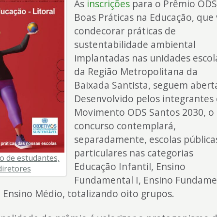
As
inscrições
para o Prêmio ODS
Boas Práticas na Educação, que 
condecorar práticas de
sustentabilidade ambiental
implantadas nas unidades escol
da Região Metropolitana da
Baixada Santista, seguem abert
Desenvolvido pelos integrantes
Movimento ODS Santos 2030, o
concurso contemplará,
separadamente, escolas pública
particulares nas categorias
o de estudantes,
Educação Infantil, Ensino
diretores
Fundamental I, Ensino Fundame
 e Ensino Médio, totalizando oito grupos.