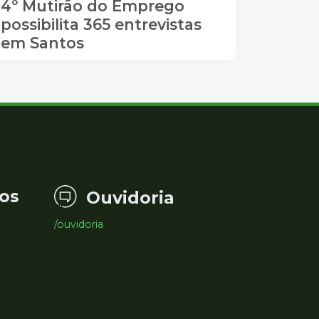
4º Mutirão do Emprego
possibilita 365 entrevistas
em Santos
os
Ouvidoria
/ouvidoria