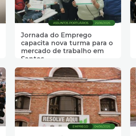
ASSUNTOS PORTUÁRIOS
25/06/2026
Jornada do Emprego
capacita nova turma para o
mercado de trabalho em
Santos
EMPREGO
04/06/2026