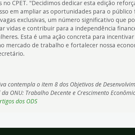
s no CPET. "Decidimos dedicar esta edição refor
so em ampliar as oportunidades para o público 
vagas exclusivas, um número significativo que p
r vidas e contribuir para a independência financ
heres. Esta é uma ação concreta para incentivar
o mercado de trabalho e fortalecer nossa econom
ecretário.
tiva contempla o item 8 dos Objetivos de Desenvolvi
l da ONU: Trabalho Decente e Crescimento Econômi
artigos dos ODS