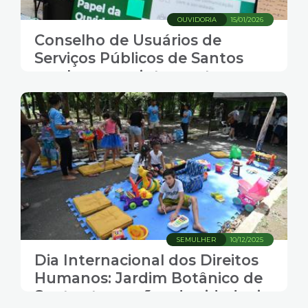
OUVIDORIA
15/01/2026
Conselho de Usuários de
Serviços Públicos de Santos
recebe novos integrantes
SEMULHER
10/12/2025
Dia Internacional dos Direitos
Humanos: Jardim Botânico de
Santos tem ações de cidadania,