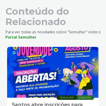
Conteúdo do
Relacionado
Para ver todas as novidades sobre "Semulher" visite o
Portal Semulher
SEMULHER
24/06/2026
Santos abre inscrições para