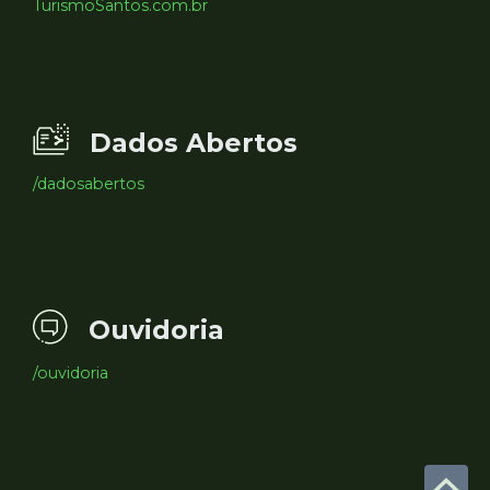
TurismoSantos.com.br
Dados Abertos
/dadosabertos
Ouvidoria
/ouvidoria