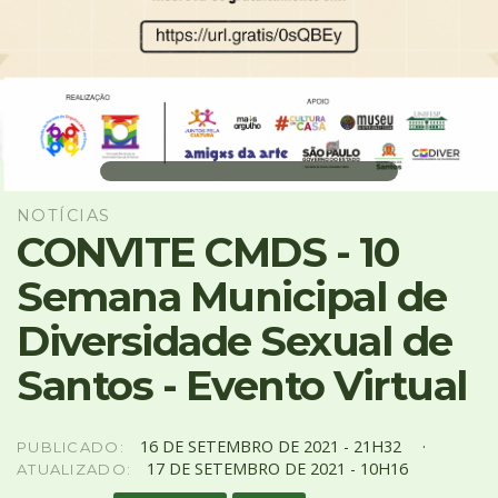
4
Acessibilidade
5
NOTÍCIAS
CONVITE CMDS - 10
Semana Municipal de
Diversidade Sexual de
Santos - Evento Virtual
16
DE
SETEMBRO
DE
2021 -
21H32
PUBLICADO:
17
DE
SETEMBRO
DE
2021 -
10H16
ATUALIZADO: