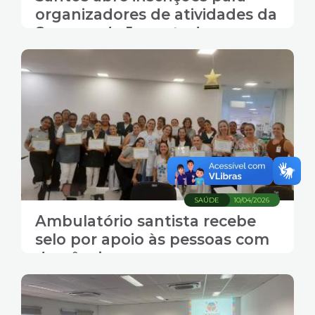
organizadores de atividades da
Semana da Juventude
SAÚDE
10/04/2026
Ambulatório santista recebe
selo por apoio às pessoas com
demência