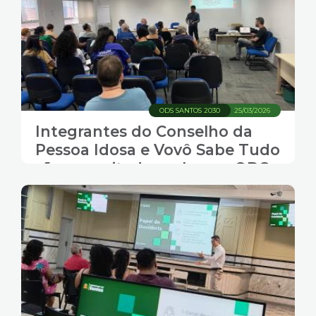
ODS SANTOS 2030
25/03/2026
Integrantes do Conselho da
Pessoa Idosa e Vovô Sabe Tudo
são capacitados sobre os ODS