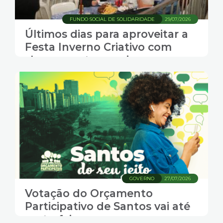
FUNDO SOCIAL DE SOLIDARIDADE
29/07/2026
Últimos dias para aproveitar a
Festa Inverno Criativo com
shows, gastronomia e
transporte grátis em Santos
GOVERNO
27/07/2026
Votação do Orçamento
Participativo de Santos vai até
sexta-feira