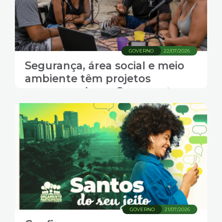
GOVERNO
22/07/2026
Segurança, área social e meio
ambiente têm projetos
concorrendo no Orçamento
Participativo de Santos
GOVERNO
21/07/2026