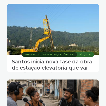
INFRAESTRUTURA E SERVIÇOS PÚBLICOS
24/07/2026
Santos inicia nova fase da obra
de estação elevatória que vai
ampliar proteção contra
alagamentos na Zona
Noroeste