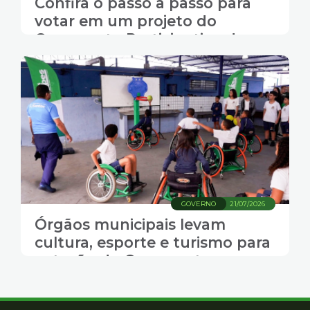
Confira o passo a passo para
votar em um projeto do
Orçamento Participativo de
Santos
GOVERNO
21/07/2026
Órgãos municipais levam
cultura, esporte e turismo para
votação do Orçamento
Participativo de Santos