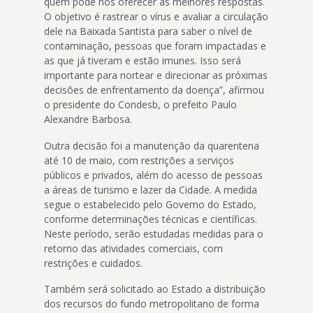
quem pode nos oferecer as melhores respostas.
O objetivo é rastrear o vírus e avaliar a circulação
dele na Baixada Santista para saber o nível de
contaminação, pessoas que foram impactadas e
as que já tiveram e estão imunes. Isso será
importante para nortear e direcionar as próximas
decisões de enfrentamento da doença”, afirmou
o presidente do Condesb, o prefeito Paulo
Alexandre Barbosa.
Outra decisão foi a manutenção da quarentena
até 10 de maio, com restrições a serviços
públicos e privados, além do acesso de pessoas
a áreas de turismo e lazer da Cidade. A medida
segue o estabelecido pelo Governo do Estado,
conforme determinações técnicas e científicas.
Neste período, serão estudadas medidas para o
retorno das atividades comerciais, com
restrições e cuidados.
Também será solicitado ao Estado a distribuição
dos recursos do fundo metropolitano de forma