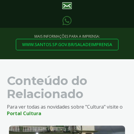
MAIS INFORMAÇÕES PARA A IMPRENSA:
WWW.SANTOS.SP.GOV.BR/SALADEIMPRENSA
Conteúdo do
Relacionado
Para ver todas as novidades sobre "Cultura" visite o
Portal Cultura