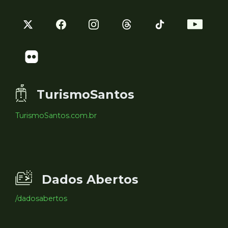
TurismoSantos
TurismoSantos.com.br
Dados Abertos
/dadosabertos