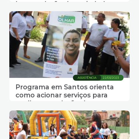
busca adesão da sociedade
ASSISTÊNCIA
22/03/2023
Programa em Santos orienta
como acionar serviços para
acolher população de rua