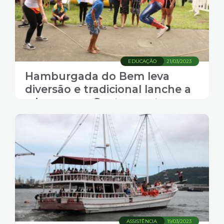
EDUCAÇÃO
21/03/2023
Hamburgada do Bem leva
diversão e tradicional lanche a
crianças em Santos neste
sábado
ASSISTÊNCIA
19/03/2023