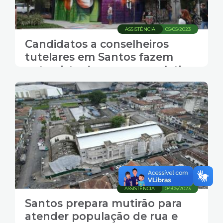
ASSISTÊNCIA
05/05/2023
Candidatos a conselheiros
tutelares em Santos fazem
entrevista de processo seletivo
dia 13
ASSISTÊNCIA
04/05/2023
Santos prepara mutirão para
atender população de rua e