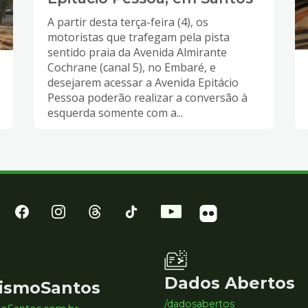
A partir desta terça-feira (4), os
motoristas que trafegam pela pista
sentido praia da Avenida Almirante
Cochrane (canal 5), no Embaré, e
desejarem acessar a Avenida Epitácio
Pessoa poderão realizar a conversão à
esquerda somente com a...
Dados Abertos
ismoSantos
/dadosabertos