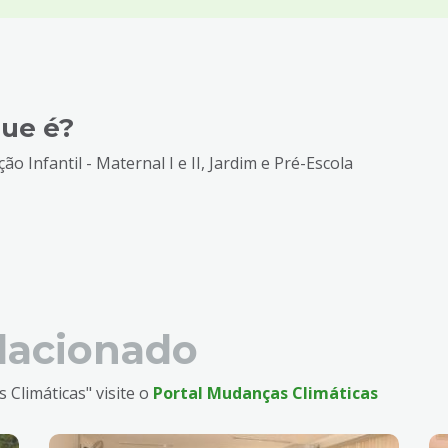
ue é?
ão Infantil - Maternal I e II, Jardim e Pré-Escola
lacionado
Climáticas" visite o
Portal Mudanças Climáticas