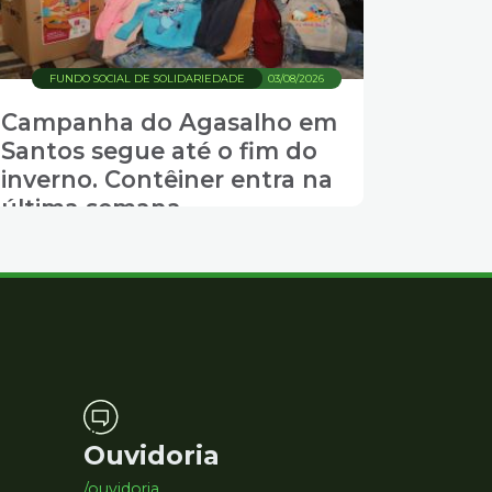
FUNDO SOCIAL DE SOLIDARIEDADE
03/08/2026
Campanha do Agasalho em
Santos segue até o fim do
inverno. Contêiner entra na
última semana
Ouvidoria
/ouvidoria