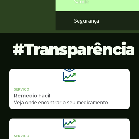
Saúde
Segurança
Transparência
SERVICO
Remédio Fácil
Veja onde encontrar o seu medicamento
SERVICO