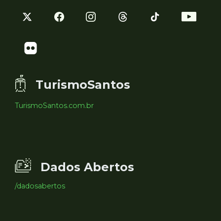
TurismoSantos
TurismoSantos.com.br
Dados Abertos
/dadosabertos