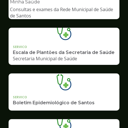
pagina
Minha Saúde
de
Consultas e exames da Rede Municipal de Saúde
Saúde
de Santos
SERVICO
Escala de Plantões da Secretaria de Saúde
Secretaria Municipal de Saúde
SERVICO
Boletim Epidemiológico de Santos