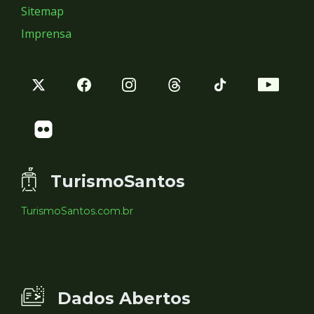
Sitemap
Imprensa
TurismoSantos
TurismoSantos.com.br
Dados Abertos