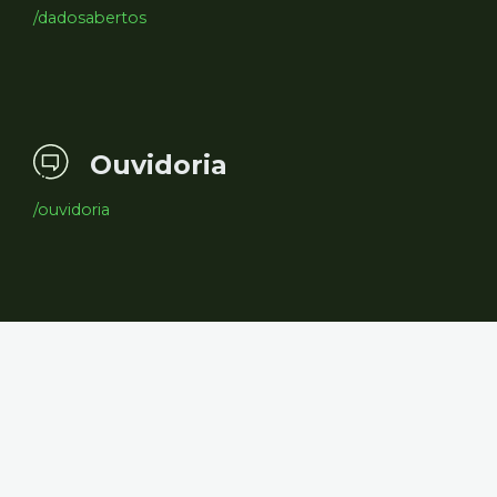
/dadosabertos
Ouvidoria
/ouvidoria