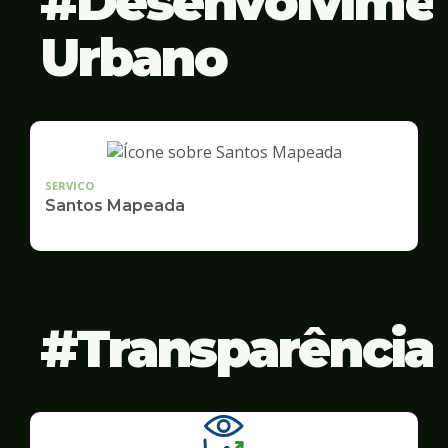
Desenvolvime
Urbano
SERVICO
Santos Mapeada
Transparência