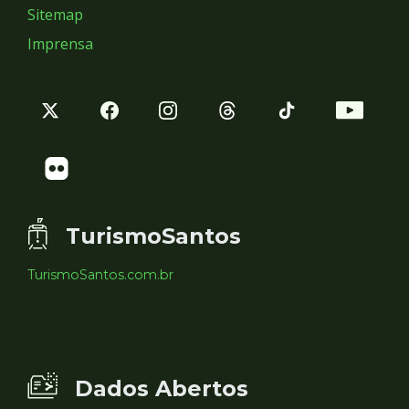
Sitemap
Imprensa
TurismoSantos
TurismoSantos.com.br
Dados Abertos