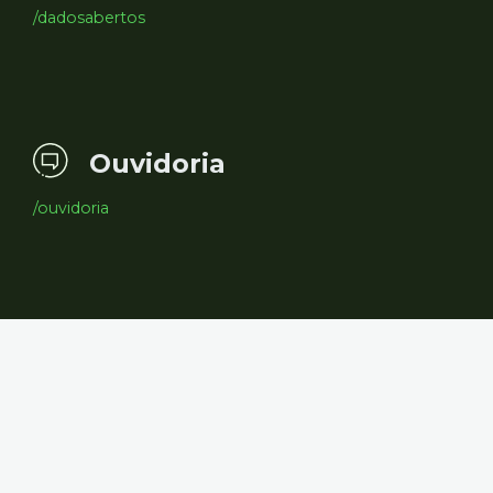
/dadosabertos
Ouvidoria
/ouvidoria