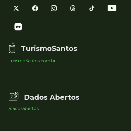
TurismoSantos
TurismoSantos.com.br
Dados Abertos
/dadosabertos