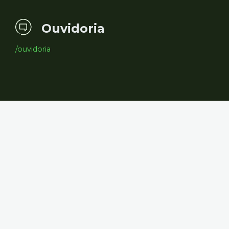
Ouvidoria
/ouvidoria