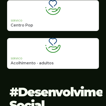
SERVICO
Centro Pop
SERVICO
Acolhimento - adultos
Desenvolvime
Social