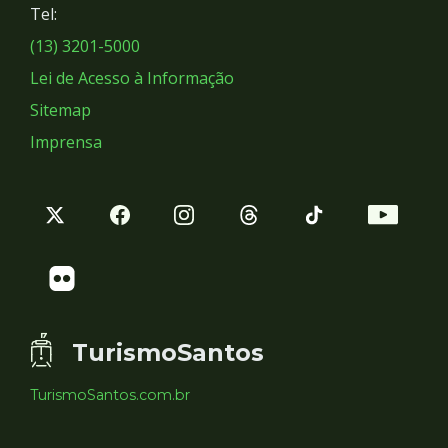
Tel:
Sociais
(13) 3201-5000
Lei de Acesso à Informação
Sitemap
Imprensa
TurismoSantos
TurismoSantos.com.br