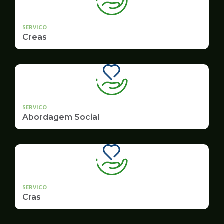
SERVICO
Creas
SERVICO
Abordagem Social
SERVICO
Cras