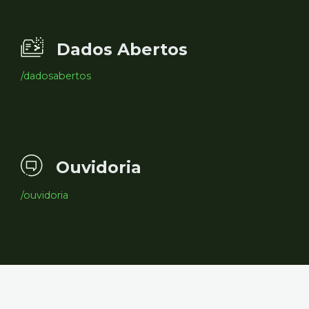
Dados Abertos
/dadosabertos
Ouvidoria
/ouvidoria