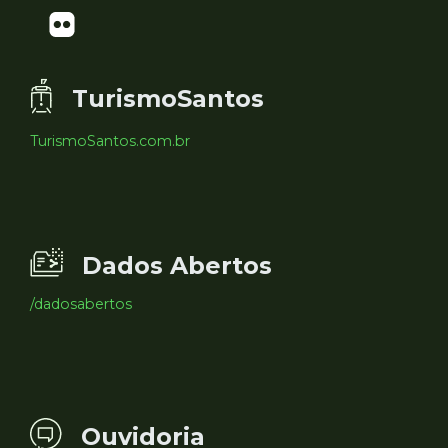
TurismoSantos
TurismoSantos.com.br
Dados Abertos
/dadosabertos
Ouvidoria