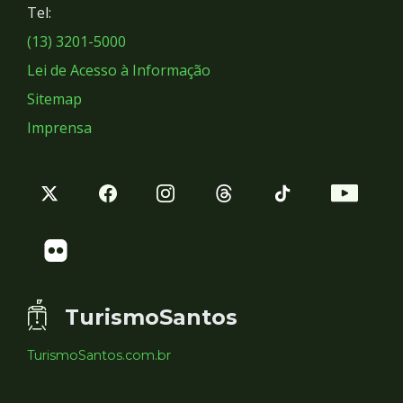
Tel:
Sociais
(13) 3201-5000
Lei de Acesso à Informação
Sitemap
Imprensa
TurismoSantos
TurismoSantos.com.br