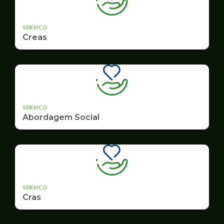
SERVICO
Creas
SERVICO
Abordagem Social
SERVICO
Cras