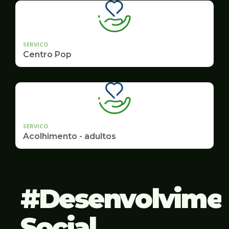
SERVICO
Centro Pop
SERVICO
Acolhimento - adultos
Desenvolvime
Social