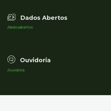
Dados Abertos
/dadosabertos
Ouvidoria
/ouvidoria