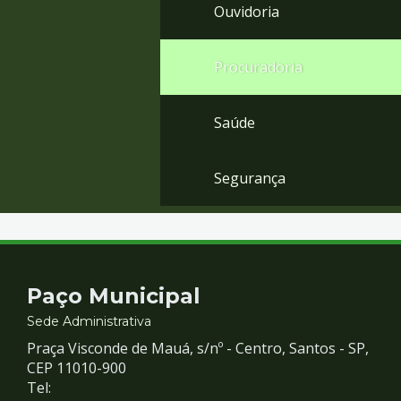
Ouvidoria
Procuradoria
Saúde
Segurança
Contato
Paço Municipal
e
Sede Administrativa
Praça Visconde de Mauá, s/nº - Centro, Santos - SP,
Redes
CEP 11010-900
Tel: