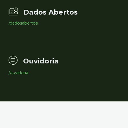
Dados Abertos
/dadosabertos
Ouvidoria
/ouvidoria