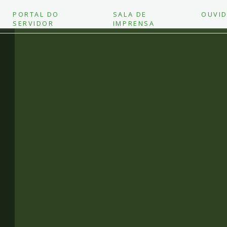
PORTAL DO
SALA DE
OUVID
SERVIDOR
IMPRENSA