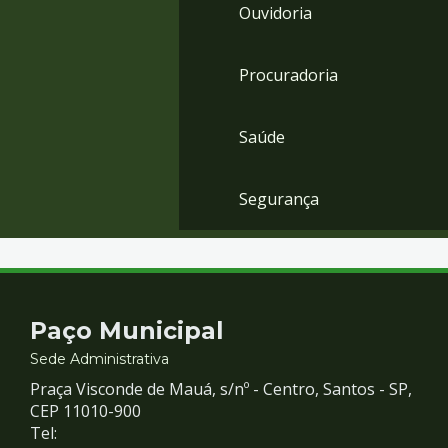
Ouvidoria
Procuradoria
Saúde
Segurança
Contato
Paço Municipal
e
Sede Administrativa
Praça Visconde de Mauá, s/nº - Centro, Santos - SP,
Redes
CEP 11010-900
Tel: