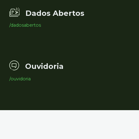
Dados Abertos
/dadosabertos
Ouvidoria
/ouvidoria