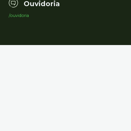
Ouvidoria
/ouvidoria