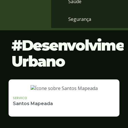
Saúde
Segurança
Desenvolvime
Urbano
SERVICO
Santos Mapeada