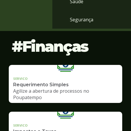
Saúde
Segurança
Finanças
SERVICO
Requerimento Simples
Agilize a abertura de processos no
Poupatempo
SERVICO