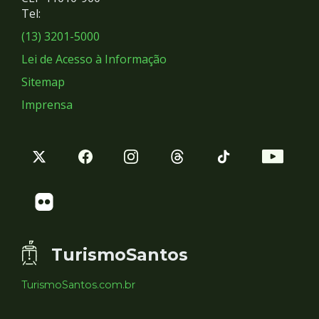
Redes
Tel:
Sociais
(13) 3201-5000
Lei de Acesso à Informação
Sitemap
Imprensa
TurismoSantos
TurismoSantos.com.br