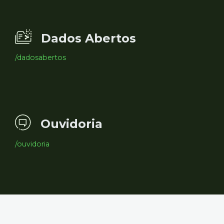
Dados Abertos
/dadosabertos
Ouvidoria
/ouvidoria