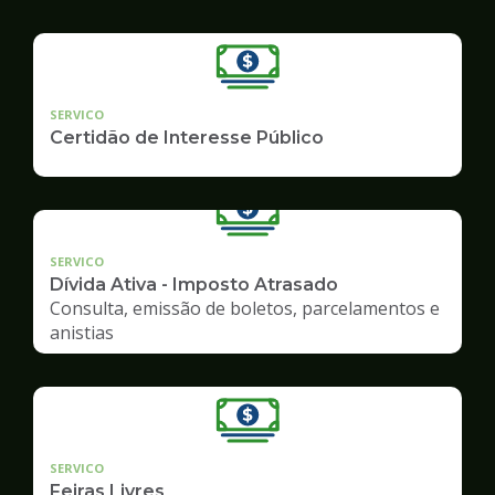
SERVICO
Certidão de Interesse Público
SERVICO
Dívida Ativa - Imposto Atrasado
Consulta, emissão de boletos, parcelamentos e
anistias
SERVICO
Feiras Livres