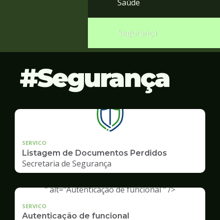
Saúde
Segurança
Segurança
SERVICO
Listagem de Documentos Perdidos
Secretaria de Segurança
" alt="Autenticação de funcional " />
SERVICO
Autenticação de funcional